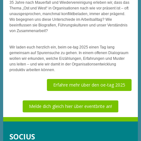
35 Jahre nach Mauerfall und Wiedervereinigung erleben wir, dass das
Thema „Ost und West“ in Organisationen nach wie vor präsent ist – oft
unausgesprochen, manchmal konfliktbeladen, immer aber prägend.
Wo begegnen uns diese Unterschiede im Arbeitsalltag? Wie
beeinflussen sie Biografien, Führungskulturen und unser Verständnis
von Zusammenarbeit?
Wir laden euch herzlich ein, beim oe-tag 2025 einen Tag lang
gemeinsam auf Spurensuche zu gehen. In einem offenen Dialograum
wollen wir erkunden, welche Erzählungen, Erfahrungen und Muster
uns leiten – und wie wir damit in der Organisationsentwicklung
produktiv arbeiten können.
Erfahre mehr über den oe-tag 2025
Melde dich gleich hier über eventbrite an!
SOCIUS