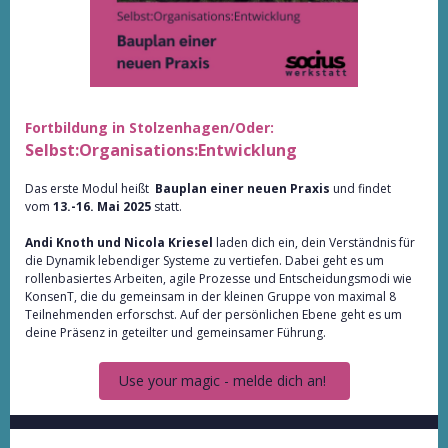
Fortbildung in Stolzenhagen/Oder:
Selbst:Organisations:Entwicklung
Das erste Modul heißt
Bauplan einer neuen Praxis
und findet
vom
13.-16. Mai 2025
statt.
Andi Knoth und Nicola Kriesel
laden dich ein, dein Verständnis für
die Dynamik lebendiger Systeme zu vertiefen. Dabei geht es um
rollenbasiertes Arbeiten, agile Prozesse und Entscheidungsmodi wie
KonsenT, die du gemeinsam in der kleinen Gruppe von maximal 8
Teilnehmenden erforschst. Auf der persönlichen Ebene geht es um
deine Präsenz in geteilter und gemeinsamer Führung.
Use your magic - melde dich an!