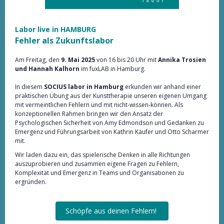
Labor live in HAMBURG
Fehler als Zukunftslabor
Am Freitag, den
9. Mai 2025
von 16 bis 20 Uhr mit
Annika Trosien
und Hannah Kalhorn
im fuxLAB in Hamburg.
In diesem
SOCIUS labor in Hamburg
erkunden wir anhand einer
praktischen Übung aus der Kunsttherapie unseren eigenen Umgang
mit vermeintlichen Fehlern und mit nicht-wissen-können. Als
konzeptionellen Rahmen bringen wir den Ansatz der
Psychologischen Sicherheit von Amy Edmondson und Gedanken zu
Emergenz und Führungsarbeit von Kathrin Käufer und Otto Scharmer
mit.
Wir laden dazu ein, das spielerische Denken in alle Richtungen
auszuprobieren und zusammen eigene Fragen zu Fehlern,
Komplexität und Emergenz in Teams und Organisationen zu
ergründen.
Schöpfe aus deinen Fehlern!