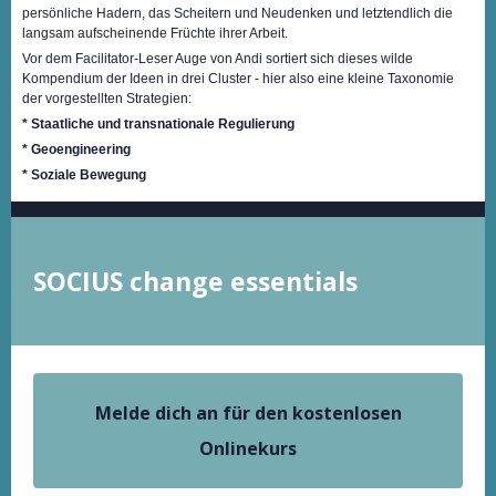
persönliche Hadern, das Scheitern und Neudenken und letztendlich die
langsam aufscheinende Früchte ihrer Arbeit.
Vor dem Facilitator-Leser Auge von Andi sortiert sich dieses wilde
Kompendium der Ideen in drei Cluster - hier also eine kleine Taxonomie
der vorgestellten Strategien:
* Staatliche und transnationale Regulierung
* Geoengineering
* Soziale Bewegung
SOCIUS change essentials
Melde dich an für den kostenlosen
Onlinekurs