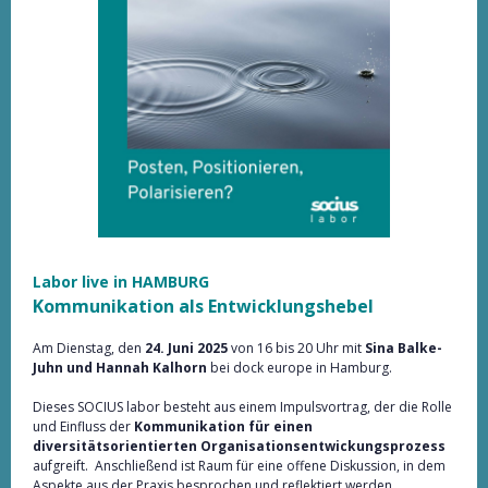
Labor live in HAMBURG
Kommunikation als Entwicklungshebel
Am Dienstag, den
24. Juni 2025
von 16 bis 20 Uhr mit
Sina Balke-
Juhn und Hannah Kalhorn
bei dock europe in Hamburg.
Dieses SOCIUS labor besteht aus einem Impulsvortrag, der die Rolle
und Einfluss der
Kommunikation für einen
diversitätsorientierten Organisationsentwickungsprozess
aufgreift. Anschließend ist Raum für eine offene Diskussion, in dem
Aspekte aus der Praxis besprochen und reflektiert werden.