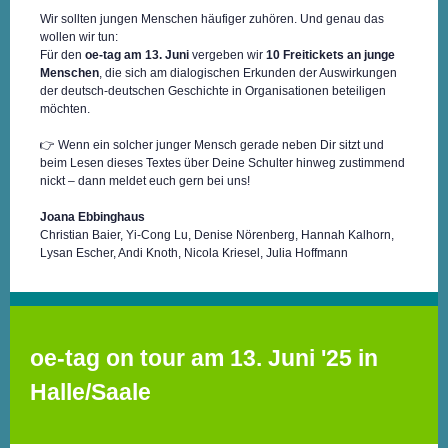
Wir sollten jungen Menschen häufiger zuhören. Und genau das
wollen wir tun:
Für den
oe-tag am 13. Juni
vergeben wir
10 Freitickets an junge
Menschen
, die sich am dialogischen Erkunden der Auswirkungen
der deutsch-deutschen Geschichte in Organisationen beteiligen
möchten.
👉 Wenn ein solcher junger Mensch gerade neben Dir sitzt und
beim Lesen dieses Textes über Deine Schulter hinweg zustimmend
nickt – dann meldet euch gern bei uns!
Joana Ebbinghaus
Christian Baier, Yi-Cong Lu, Denise Nörenberg, Hannah Kalhorn,
Lysan Escher, Andi Knoth, Nicola Kriesel, Julia Hoffmann
oe-tag on tour am 13. Juni '25 in
Halle/Saale